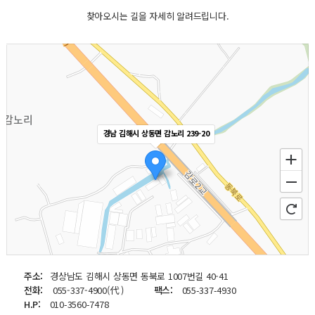
찾아오시는 길을 자세히 알려드립니다.
경남 김해시 상동면 감노리 239-20
주소:
경상남도 김해시 상동면 동북로 1007번길 40-41
전화:
055-337-4900(代 )
팩스:
055-337-4930
H.P:
010-3560-7478