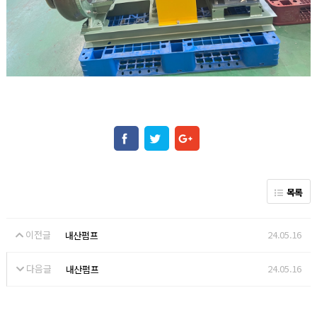
목록
이전글
24.05.16
내산펌프
다음글
24.05.16
내산펌프