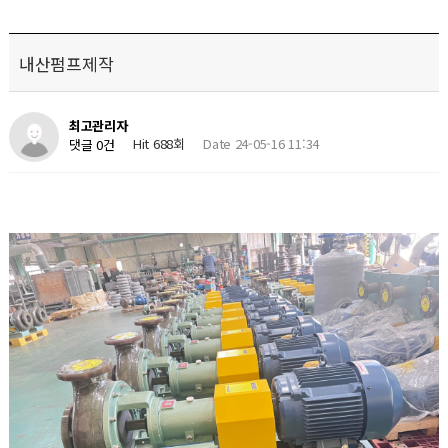
내산펌프제작
최고관리자
Hit 688회
Date 24-05-16 11:34
댓글 0건