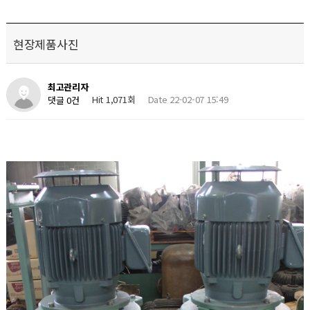
현장제품사진
최고관리자
Hit 1,071회
Date 22-02-07 15:49
댓글 0건