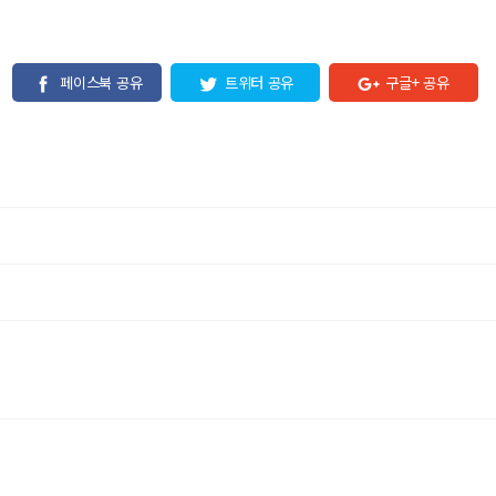
페이스북 공유
트위터 공유
구글+ 공유