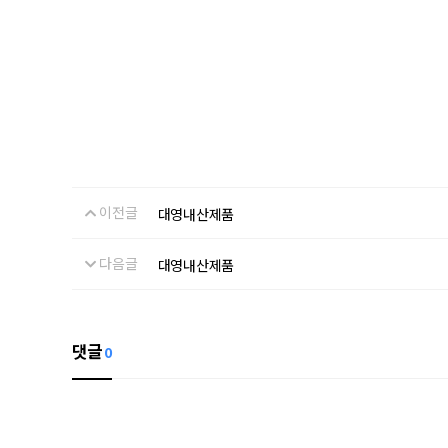
이전글
대영내산제품
다음글
대영내산제품
댓글
0