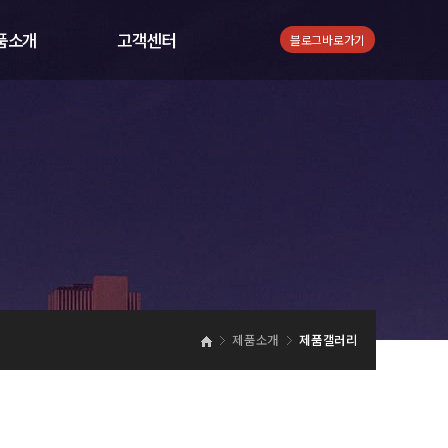
품소개
고객센터
블로그바로가기
품안내
공지사항
품설명
일반자료실
품갤러리
도면자료실
제품소개
제품갤러리