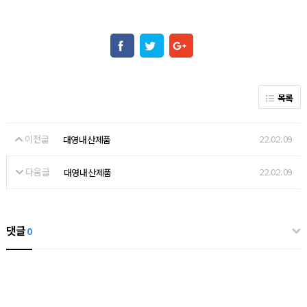
목록
이전글
22.02.09
대영내산제품
다음글
22.02.09
대영내산제품
댓글
0