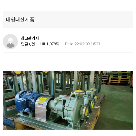
대영내산제품
최고관리자
Hit 1,079회
Date 22-02-09 16:23
댓글 0건