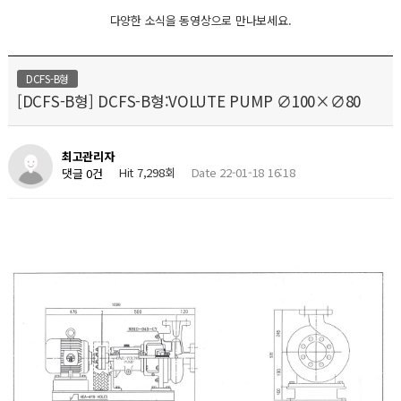
다양한 소식을 동영상으로 만나보세요.
DCFS-B형
[DCFS-B형] DCFS-B형:VOLUTE PUMP ∅100×∅80
최고관리자
Hit 7,298회
Date 22-01-18 16:18
댓글 0건