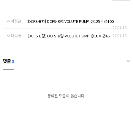
이전글
[DCFS-B형] DCFS-B형:VOLUTE PUMP ∅125×∅100
22.01.18
다음글
22.01.18
[DCFS-B형] DCFS-B형:VOLUTE PUMP ∅80×∅65
댓글
0
등록된 댓글이 없습니다.