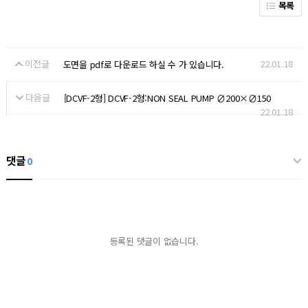
목록
이전글
22.01.18
도면을 pdf로 다운로드 하실 수 가 있습니다.
다음글
[DCVF-2형] DCVF-2형:NON SEAL PUMP ∅200×∅150
22.01.18
댓글
0
등록된 댓글이 없습니다.