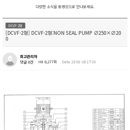
다양한 소식을 동영상으로 만나보세요.
DCVF-2형
[DCVF-2형] DCVF-2형:NON SEAL PUMP ∅250×∅20
0
최고관리자
Hit 8,277회
Date 22-01-18 17:33
댓글 0건