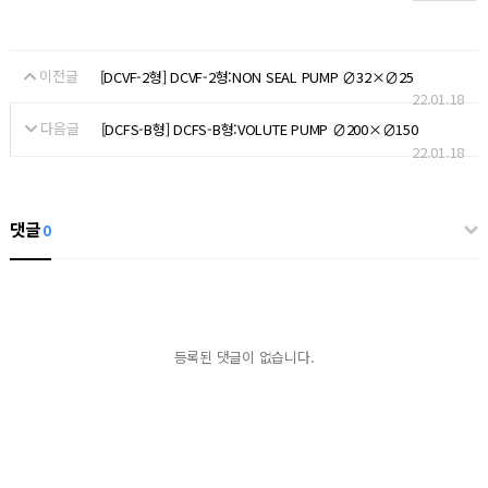
이전글
[DCVF-2형] DCVF-2형:NON SEAL PUMP ∅32×∅25
22.01.18
다음글
[DCFS-B형] DCFS-B형:VOLUTE PUMP ∅200×∅150
22.01.18
댓글
0
등록된 댓글이 없습니다.