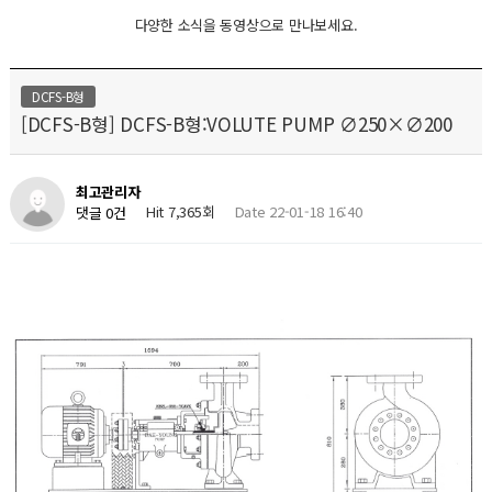
다양한 소식을 동영상으로 만나보세요.
DCFS-B형
[DCFS-B형] DCFS-B형:VOLUTE PUMP ∅250×∅200
최고관리자
Hit 7,365회
Date 22-01-18 16:40
댓글 0건