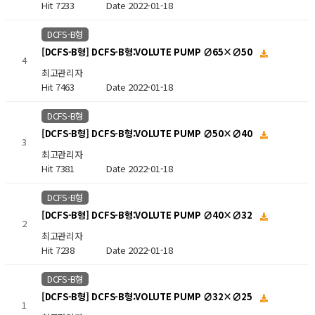
Hit 7233
Date 2022-01-18
DCFS-B형
[DCFS-B형] DCFS-B형:VOLUTE PUMP ∅65×∅50
4
최고관리자
Hit 7463
Date 2022-01-18
DCFS-B형
[DCFS-B형] DCFS-B형:VOLUTE PUMP ∅50×∅40
3
최고관리자
Hit 7381
Date 2022-01-18
DCFS-B형
[DCFS-B형] DCFS-B형:VOLUTE PUMP ∅40×∅32
2
최고관리자
Hit 7238
Date 2022-01-18
DCFS-B형
[DCFS-B형] DCFS-B형:VOLUTE PUMP ∅32×∅25
1