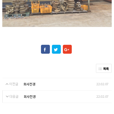
목록
이전글
22.02.07
회사전경
다음글
22.02.07
회사전경