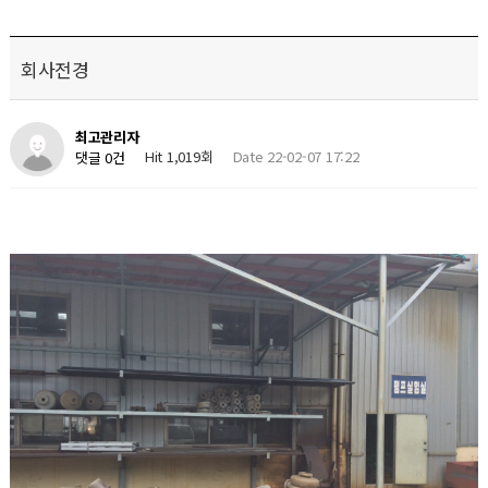
회사전경
최고관리자
Hit 1,019회
Date 22-02-07 17:22
댓글 0건