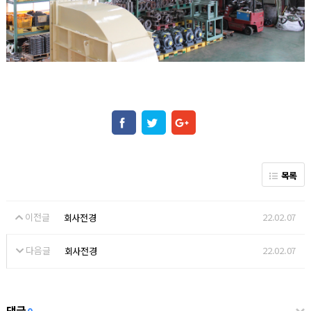
목록
이전글
22.02.07
회사전경
다음글
22.02.07
회사전경
댓글