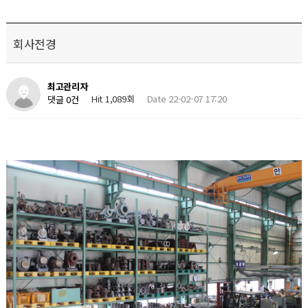
회사전경
최고관리자
Hit 1,089회
Date 22-02-07 17:20
댓글 0건