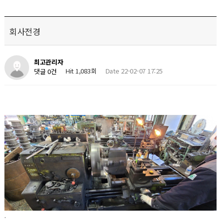
회사전경
최고관리자
Hit 1,083회
Date 22-02-07 17:25
댓글 0건
.